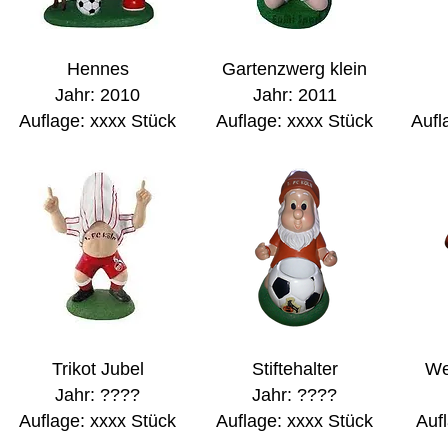
Hennes
Gartenzwerg klein
Jahr: 2010
Jahr: 2011
Auflage: xxxx Stück
Auflage: xxxx Stück
Aufl
Trikot Jubel
Stiftehalter
We
Jahr: ????
Jahr: ????
Auflage: xxxx Stück
Auflage: xxxx Stück
Auf