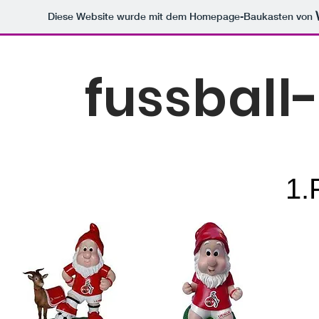
Diese Website wurde mit dem Homepage-Baukasten von
fussball
1.