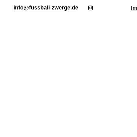
info@fussball-zwerge.de
I